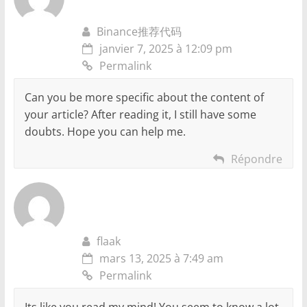
Binance推荐代码
janvier 7, 2025 à 12:09 pm
Permalink
Can you be more specific about the content of
your article? After reading it, I still have some
doubts. Hope you can help me.
Répondre
flaak
mars 13, 2025 à 7:49 am
Permalink
Its like you read my mind! You seem to know a lot