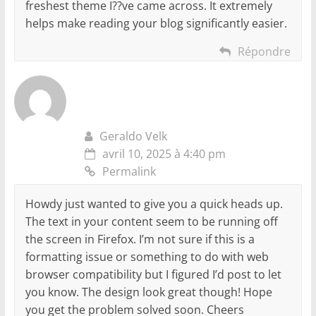
freshest theme I??ve came across. It extremely
helps make reading your blog significantly easier.
Répondre
Geraldo Velk
avril 10, 2025 à 4:40 pm
Permalink
Howdy just wanted to give you a quick heads up.
The text in your content seem to be running off
the screen in Firefox. I’m not sure if this is a
formatting issue or something to do with web
browser compatibility but I figured I’d post to let
you know. The design look great though! Hope
you get the problem solved soon. Cheers