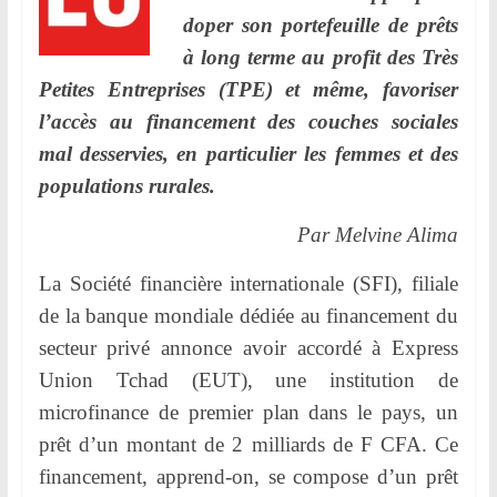
l
doper son portefeuille de prêts
e
à long terme au profit des Très
r
Petites Entreprises (TPE) et même, favoriser
.
l’accès au financement des couches sociales
mal desservies, en particulier les femmes et des
populations rurales.
Par Melvine Alima
La Société financière internationale (SFI), filiale
de la banque mondiale dédiée au financement du
secteur privé annonce avoir accordé à Express
Union Tchad (EUT), une institution de
microfinance de premier plan dans le pays, un
prêt d’un montant de 2 milliards de F CFA. Ce
financement, apprend-on, se compose d’un prêt