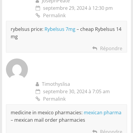
JosephPeate
septembre 29, 2024 à 12:30 pm
Permalink
rybelsus price:
Rybelsus 7mg
– cheap Rybelsus 14
mg
Répondre
Timothyslisa
septembre 30, 2024 à 7:05 am
Permalink
medicine in mexico pharmacies:
mexican pharma
– mexican mail order pharmacies
Répondre