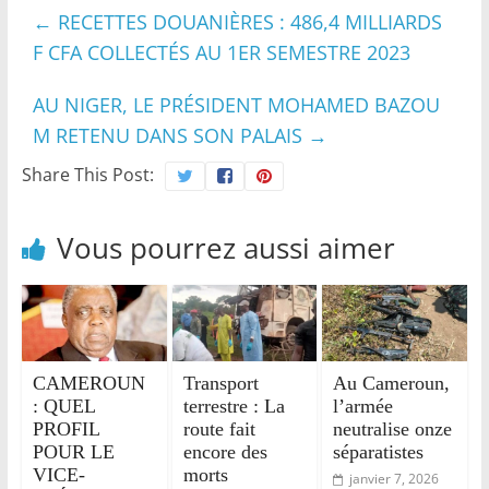
←
RECETTES DOUANIÈRES : 486,4 MILLIARDS
F CFA COLLECTÉS AU 1ER SEMESTRE 2023
AU NIGER, LE PRÉSIDENT MOHAMED BAZOU
M RETENU DANS SON PALAIS
→
Share This Post:
Vous pourrez aussi aimer
CAMEROUN
Transport
Au Cameroun,
: QUEL
terrestre : La
l’armée
PROFIL
route fait
neutralise onze
POUR LE
encore des
séparatistes
VICE-
morts
janvier 7, 2026