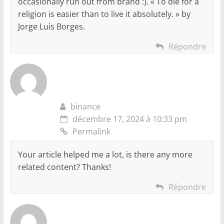
occasionally run out from brand :). « To die for a
religion is easier than to live it absolutely. » by
Jorge Luis Borges.
Répondre
binance
décembre 17, 2024 à 10:33 pm
Permalink
Your article helped me a lot, is there any more
related content? Thanks!
Répondre