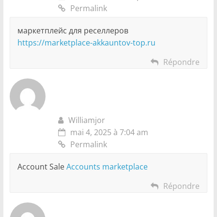
Permalink
маркетплейс для реселлеров
https://marketplace-akkauntov-top.ru
Répondre
Williamjor
mai 4, 2025 à 7:04 am
Permalink
Account Sale
Accounts marketplace
Répondre