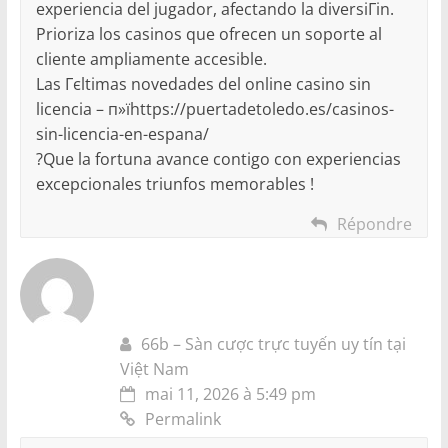
experiencia del jugador, afectando la diversiГіn.
Prioriza los casinos que ofrecen un soporte al
cliente ampliamente accesible.
Las Гєltimas novedades del online casino sin
licencia – п»їhttps://puertadetoledo.es/casinos-
sin-licencia-en-espana/
?Que la fortuna avance contigo con experiencias
excepcionales triunfos memorables !
Répondre
66b – Sàn cược trực tuyến uy tín tại
Việt Nam
mai 11, 2026 à 5:49 pm
Permalink