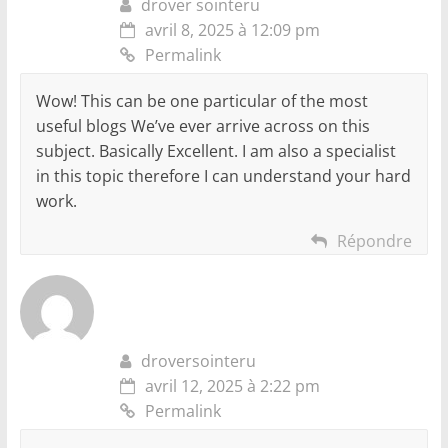
drover sointeru
avril 8, 2025 à 12:09 pm
Permalink
Wow! This can be one particular of the most
useful blogs We’ve ever arrive across on this
subject. Basically Excellent. I am also a specialist
in this topic therefore I can understand your hard
work.
Répondre
droversointeru
avril 12, 2025 à 2:22 pm
Permalink