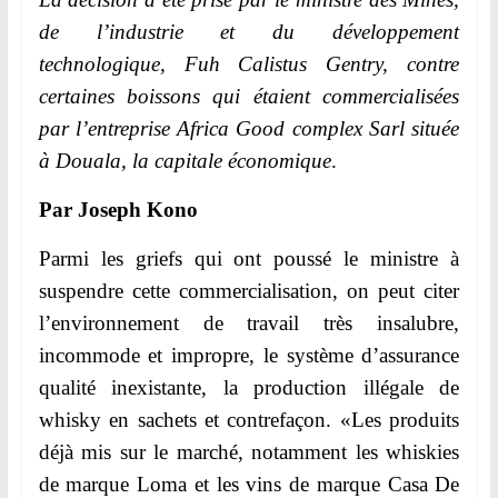
l
de l’industrie et du développement
e
technologique, Fuh Calistus Gentry, contre
r
certaines boissons qui étaient commercialisées
.
par l’entreprise Africa Good complex Sarl située
à Douala, la capitale économique
.
Par Joseph Kono
Parmi les griefs qui ont poussé le ministre à
suspendre cette commercialisation, on peut citer
l’environnement de travail très insalubre,
incommode et impropre, le système d’assurance
qualité inexistante, la production illégale de
whisky en sachets et contrefaçon. «Les produits
déjà mis sur le marché, notamment les whiskies
de marque Loma et les vins de marque Casa De