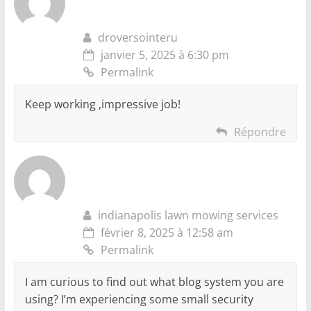
droversointeru
janvier 5, 2025 à 6:30 pm
Permalink
Keep working ,impressive job!
Répondre
indianapolis lawn mowing services
février 8, 2025 à 12:58 am
Permalink
I am curious to find out what blog system you are
using? I’m experiencing some small security