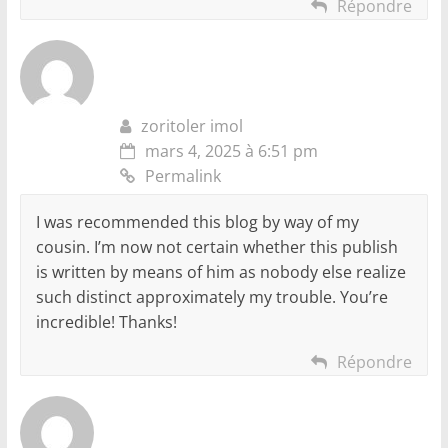
Répondre
zoritoler imol
mars 4, 2025 à 6:51 pm
Permalink
I was recommended this blog by way of my
cousin. I’m now not certain whether this publish
is written by means of him as nobody else realize
such distinct approximately my trouble. You’re
incredible! Thanks!
Répondre