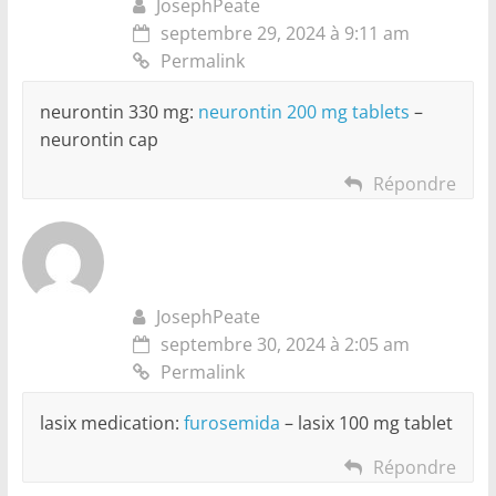
JosephPeate
septembre 29, 2024 à 9:11 am
Permalink
neurontin 330 mg:
neurontin 200 mg tablets
–
neurontin cap
Répondre
JosephPeate
septembre 30, 2024 à 2:05 am
Permalink
lasix medication:
furosemida
– lasix 100 mg tablet
Répondre