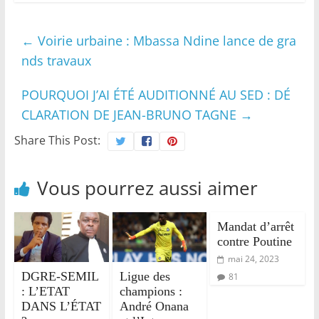
←
Voirie urbaine : Mbassa Ndine lance de gra
nds travaux
POURQUOI J’AI ÉTÉ AUDITIONNÉ AU SED : DÉ
CLARATION DE JEAN-BRUNO TAGNE
→
Share This Post:
Vous pourrez aussi aimer
Mandat d’arrêt
contre Poutine
mai 24, 2023
DGRE-SEMIL
Ligue des
81
: L’ETAT
champions :
DANS L’ÉTAT
André Onana