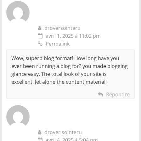
droversointeru
avril 1, 2025 à 11:02 pm
Permalink
Wow, superb blog format! How long have you
ever been running a blog for? you made blogging
glance easy. The total look of your site is
excellent, let alone the content material!
Répondre
drover sointeru
avril 4, 2025 à 5:04 pm