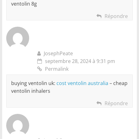
ventolin 8g
Répondre
JosephPeate
septembre 28, 2024 à 9:31 pm
Permalink
buying ventolin uk:
cost ventolin australia
– cheap
ventolin inhalers
Répondre