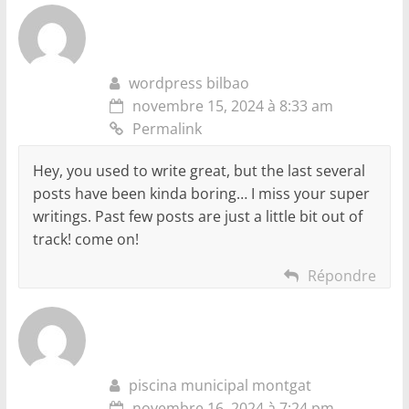
wordpress bilbao
novembre 15, 2024 à 8:33 am
Permalink
Hey, you used to write great, but the last several
posts have been kinda boring… I miss your super
writings. Past few posts are just a little bit out of
track! come on!
Répondre
piscina municipal montgat
novembre 16, 2024 à 7:24 pm