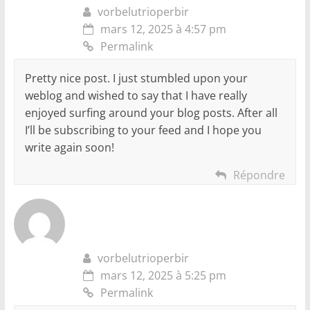
vorbelutrioperbir
mars 12, 2025 à 4:57 pm
Permalink
Pretty nice post. I just stumbled upon your
weblog and wished to say that I have really
enjoyed surfing around your blog posts. After all
I’ll be subscribing to your feed and I hope you
write again soon!
Répondre
vorbelutrioperbir
mars 12, 2025 à 5:25 pm
Permalink