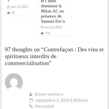
?
et l’Inter
dominent le
juin 14, 2023
Milan AC en
76
présence de
Samuel Eto’o
mai 24, 2023
116
97 thoughts on “
Contrefaçon : Des vins et
spiritueux interdits de
commercialisation
”
drover sointeru
septembre 3, 2024 à 8:09 am
Permalink