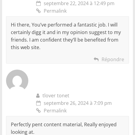
septembre 22, 2024 à 12:49 pm
Permalink
Hi there, You’ve performed a fantastic job. I will
certainly digg it and in my opinion suggest to my
friends. I am confident they’ll be benefited from
this web site.
Répondre
tlover tonet
septembre 26, 2024 à 7:09 pm
Permalink
Perfectly pent content material, Really enjoyed
looking at.