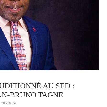
UDITIONNÉ AU SED :
AN-BRUNO TAGNE
ommentaires