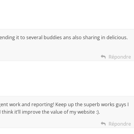
sending it to several buddies ans also sharing in delicious.
Répondre
ligent work and reporting! Keep up the superb works guys I
think it’ll improve the value of my website :).
Répondre