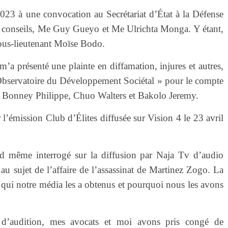
2023 à une convocation au Secrétariat d’État à la Défense
conseils, Me Guy Gueyo et Me Ulrichta Monga. Y étant,
sous-lieutenant Moïse Bodo.
 m’a présenté une plainte en diffamation, injures et autres,
bservatoire du Développement Sociétal » pour le compte
onney Philippe, Chuo Walters et Bakolo Jeremy.
 l’émission Club d’Élites diffusée sur Vision 4 le 23 avril
 même interrogé sur la diffusion par Naja Tv d’audio
 sujet de l’affaire de l’assassinat de Martinez Zogo. La
e qui notre média les a obtenus et pourquoi nous les avons
d’audition, mes avocats et moi avons pris congé de