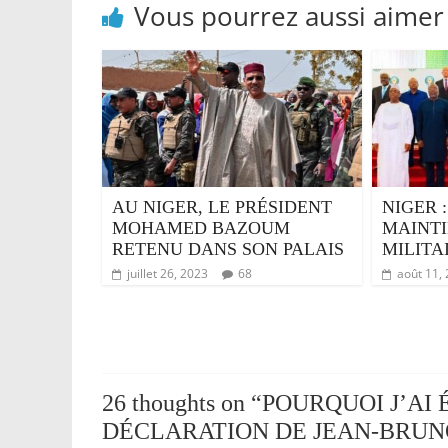
Vous pourrez aussi aimer
AU NIGER, LE PRÉSIDENT
NIGER 
MOHAMED BAZOUM
MAINTI
RETENU DANS SON PALAIS
MILITA
juillet 26, 2023
68
août 11,
26 thoughts on “
POURQUOI J’AI 
DÉCLARATION DE JEAN-BRUN