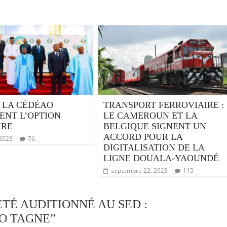
: LA CÉDÉAO
TRANSPORT FERROVIAIRE :
ENT L’OPTION
LE CAMEROUN ET LA
IRE
BELGIQUE SIGNENT UN
ACCORD POUR LA
 2023
76
DIGITALISATION DE LA
LIGNE DOUALA-YAOUNDÉ
septembre 22, 2023
115
ÉTÉ AUDITIONNÉ AU SED :
O TAGNE
”