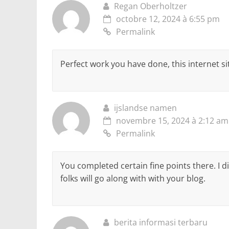
Regan Oberholtzer
octobre 12, 2024 à 6:55 pm
Permalink
Perfect work you have done, this internet site
ijslandse namen
novembre 15, 2024 à 2:12 am
Permalink
You completed certain fine points there. I
folks will go along with with your blog.
berita informasi terbaru