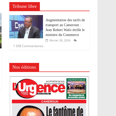
Tribune libre
Augmentation des tarifs de
transport au Cameroun :
Jean Robert Wafo étrille le
ministre du Commerce
février 28, 2024
1 938 Commentaires
Nos éditions