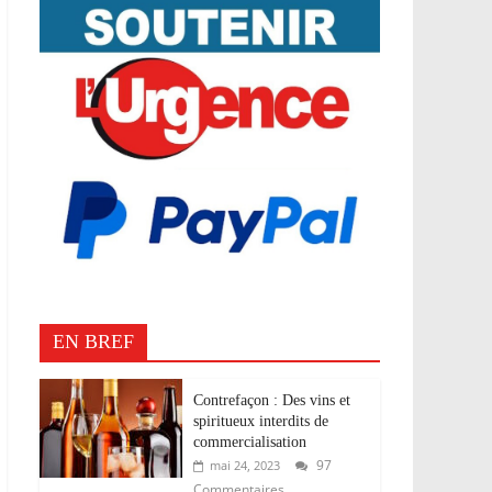
EN BREF
Contrefaçon : Des vins et
spiritueux interdits de
commercialisation
97
mai 24, 2023
Commentaires