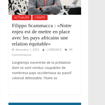
ACTUALITE
L'INVITE
Filippo Scammacca : «Notre
enjeu est de mettre en place
avec les pays africains une
relation équitable»
décembre 1, 2023
L'URGENCE
99
Commentaires
Longtemps excentrée de la prédation
dont se sont rendus coupables de
nombreux pays occidentaux au passif
colonial détestable, l’Italie se