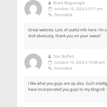
Brant Mcgunnigle
octobre 10, 2024 à 9:17 pm
Permalink
Great website. Lots of useful info here. I’m 
And obviously, thank you on your sweat!
Star Buffett
octobre 10, 2024 à 10:48 pm
Permalink
I like what you guys are up also. Such intel
have incorporated you guys to my blogroll. I 