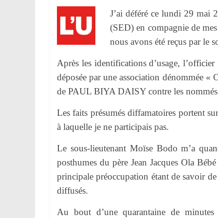
r
J’ai déféré ce lundi 29 mai 
.
(SED) en compagnie de mes 
nous avons été reçus par le 
Après les identifications d’usage, l’officier
déposée par une association dénommée « O
de PAUL BIYA DAISY contre les nommés B
Les faits présumés diffamatoires portent sur
à laquelle je ne participais pas.
Le sous-lieutenant Moïse Bodo m’a quand
posthumes du père Jean Jacques Ola Bébé au
principale préoccupation étant de savoir d
diffusés.
Au bout d’une quarantaine de minutes 