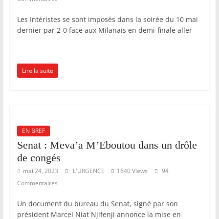
Les Intéristes se sont imposés dans la soirée du 10 mai
dernier par 2-0 face aux Milanais en demi-finale aller
Lire la suite
EN BREF
Senat : Meva’a M’Eboutou dans un drôle
de congés
mai 24, 2023
L'URGENCE
1640 Views
94
Commentaires
Un document du bureau du Senat, signé par son
président Marcel Niat Njifenji annonce la mise en