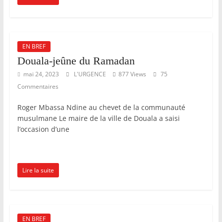
EN BREF
Douala-jeûne du Ramadan
mai 24, 2023
L'URGENCE
877 Views
75
Commentaires
Roger Mbassa Ndine au chevet de la communauté
musulmane Le maire de la ville de Douala a saisi
l’occasion d’une
Lire la suite
EN BREF