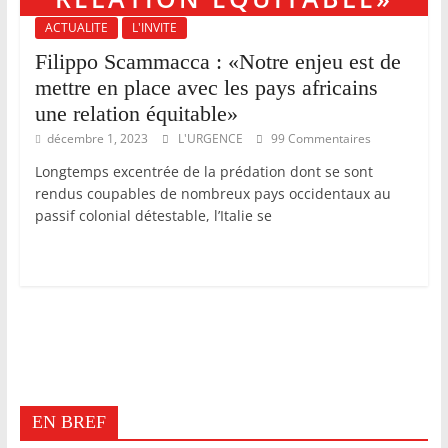
ACTUALITE
L'INVITE
Filippo Scammacca : «Notre enjeu est de
mettre en place avec les pays africains
une relation équitable»
décembre 1, 2023
L'URGENCE
99 Commentaires
Longtemps excentrée de la prédation dont se sont
rendus coupables de nombreux pays occidentaux au
passif colonial détestable, l’Italie se
EN BREF