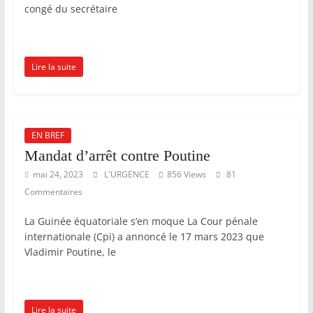
congé du secrétaire
Lire la suite
EN BREF
Mandat d’arrêt contre Poutine
mai 24, 2023
L'URGENCE
856 Views
81
Commentaires
La Guinée équatoriale s’en moque La Cour pénale
internationale (Cpi) a annoncé le 17 mars 2023 que
Vladimir Poutine, le
Lire la suite