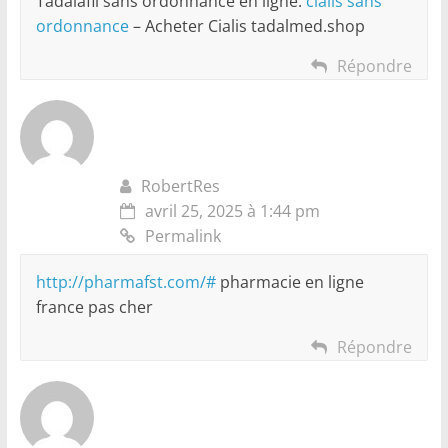
Tadalafil sans ordonnance en ligne:
cialis sans
ordonnance
– Acheter Cialis tadalmed.shop
Répondre
RobertRes
avril 25, 2025 à 1:44 pm
Permalink
http://pharmafst.com/#
pharmacie en ligne
france pas cher
Répondre