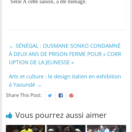
Série A cette saison, a été ménagé.
←
SÉNÉGAL : OUSMANE SONKO CONDAMNÉ
À DEUX ANS DE PRISON FERME POUR « CORR
UPTION DE LA JEUNESSE »
Arts et culture : le design italien en exhibition
à Yaoundé
→
Share This Post:
Vous pourrez aussi aimer