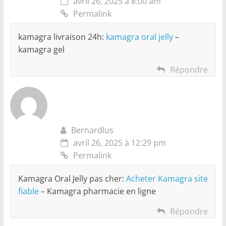
avril 26, 2025 à 8:00 am
Permalink
kamagra livraison 24h:
kamagra oral jelly
–
kamagra gel
Répondre
Bernardlus
avril 26, 2025 à 12:29 pm
Permalink
Kamagra Oral Jelly pas cher:
Acheter Kamagra site
fiable
– Kamagra pharmacie en ligne
Répondre