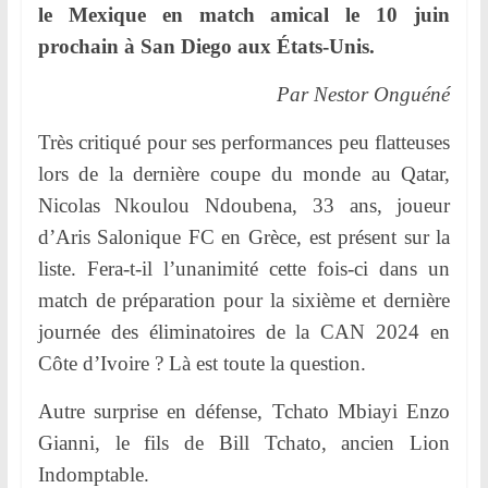
l
le Mexique en match amical le 10 juin
e
prochain à San Diego aux États-Unis.
r
Par Nestor Onguéné
.
Très critiqué pour ses performances peu flatteuses
lors de la dernière coupe du monde au Qatar,
Nicolas Nkoulou Ndoubena, 33 ans, joueur
d’Aris Salonique FC en Grèce, est présent sur la
liste. Fera-t-il l’unanimité cette fois-ci dans un
match de préparation pour la sixième et dernière
journée des éliminatoires de la CAN 2024 en
Côte d’Ivoire ? Là est toute la question.
Autre surprise en défense, Tchato Mbiayi Enzo
Gianni, le fils de Bill Tchato, ancien Lion
Indomptable.