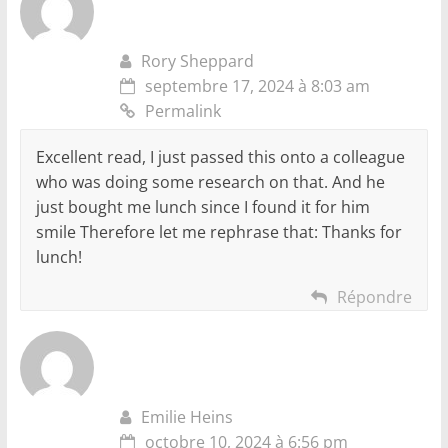
Rory Sheppard
septembre 17, 2024 à 8:03 am
Permalink
Excellent read, I just passed this onto a colleague
who was doing some research on that. And he
just bought me lunch since I found it for him
smile Therefore let me rephrase that: Thanks for
lunch!
Répondre
Emilie Heins
octobre 10, 2024 à 6:56 pm