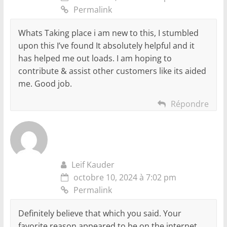
Permalink
Whats Taking place i am new to this, I stumbled
upon this I’ve found It absolutely helpful and it
has helped me out loads. I am hoping to
contribute & assist other customers like its aided
me. Good job.
Répondre
Leif Kauder
octobre 10, 2024 à 7:02 pm
Permalink
Definitely believe that which you said. Your
favorite reason appeared to be on the internet