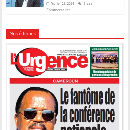
1 938
février 28, 2024
Commentaires
Nos éditions