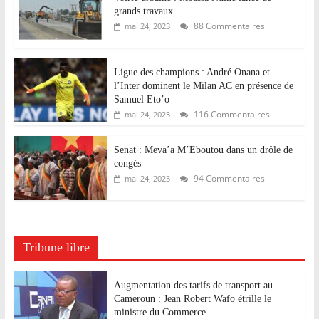
grands travaux
88 Commentaires
mai 24, 2023
Ligue des champions : André Onana et
l’Inter dominent le Milan AC en présence de
Samuel Eto’o
116 Commentaires
mai 24, 2023
Senat : Meva’a M’Eboutou dans un drôle de
congés
94 Commentaires
mai 24, 2023
Tribune libre
Augmentation des tarifs de transport au
Cameroun : Jean Robert Wafo étrille le
ministre du Commerce