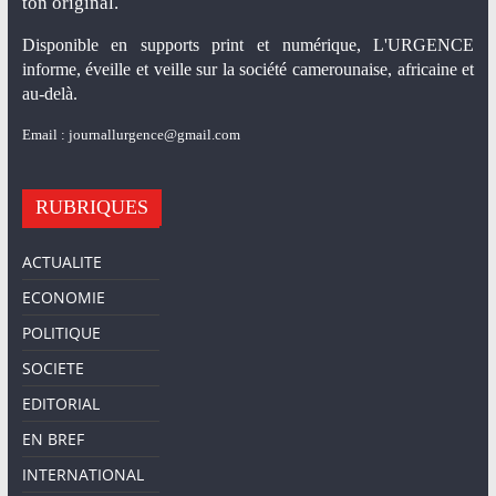
ton original.
Disponible en supports print et numérique, L'URGENCE
informe, éveille et veille sur la société camerounaise, africaine et
au-delà.
Email : journallurgence@gmail.com
RUBRIQUES
ACTUALITE
ECONOMIE
POLITIQUE
SOCIETE
EDITORIAL
EN BREF
INTERNATIONAL